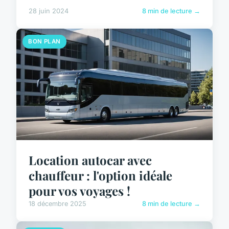
28 juin 2024
8 min de lecture →
BON PLAN
Location autocar avec
chauffeur : l'option idéale
pour vos voyages !
18 décembre 2025
8 min de lecture →