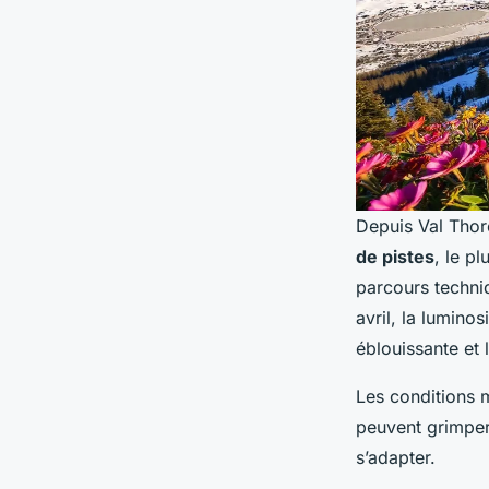
Depuis Val Thor
de pistes
, le p
parcours techni
avril, la luminos
éblouissante et 
Les conditions m
peuvent grimper,
s’adapter.