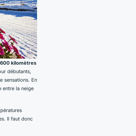
600 kilomètres
our débutants,
e sensations. En
e entre la neige
mpératures
s. Il faut donc