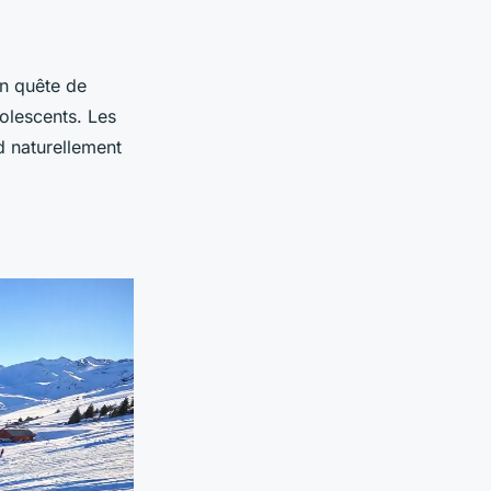
en quête de
olescents. Les
d naturellement