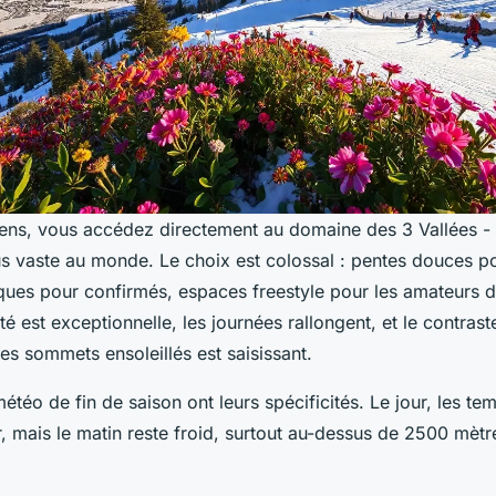
ens, vous accédez directement au domaine des 3 Vallées -
lus vaste au monde. Le choix est colossal : pentes douces p
ques pour confirmés, espaces freestyle pour les amateurs d
ité est exceptionnelle, les journées rallongent, et le contrast
les sommets ensoleillés est saisissant.
étéo de fin de saison ont leurs spécificités. Le jour, les te
 mais le matin reste froid, surtout au-dessus de 2500 mètre