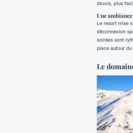
douce, plus faci
Une ambiance 
Le resort mise 
déconnexion spo
soirées sont ry
place autour du 
Le domaine 