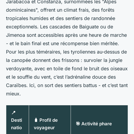
Jarabacoa et Constanza, surnommées les "Alpes
dominicaines", offrent un climat frais, des forêts
tropicales humides et des sentiers de randonnée
exceptionnels. Les cascades de Baiguate ou de
Jimenoa sont accessibles après une heure de marche
- et le bain final est une récompense bien méritée.
Pour les plus téméraires, les tyroliennes au-dessus de
la canopée donnent des frissons : survoler la jungle
verdoyante, avec en toile de fond le bruit des oiseaux
et le souffle du vent, c’est l’adrénaline douce des
Caraïbes. Ici, on sort des sentiers battus - et c’est tant
mieux.
📍
Desti
🧳 Profil de
🎯 Activité phare
natio
voyageur