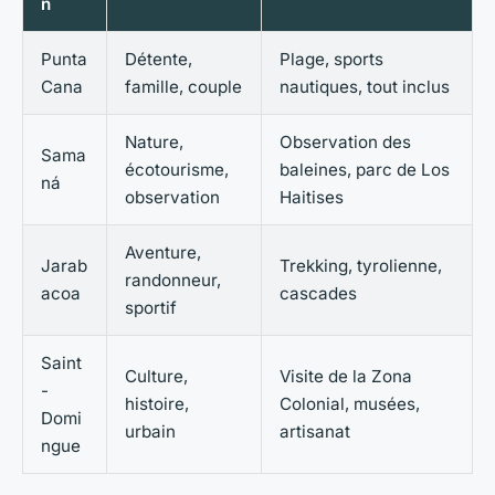
n
Punta
Détente,
Plage, sports
Cana
famille, couple
nautiques, tout inclus
Nature,
Observation des
Sama
écotourisme,
baleines, parc de Los
ná
observation
Haitises
Aventure,
Jarab
Trekking, tyrolienne,
randonneur,
acoa
cascades
sportif
Saint
Culture,
Visite de la Zona
-
histoire,
Colonial, musées,
Domi
urbain
artisanat
ngue