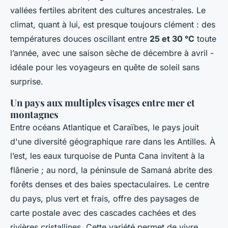
vallées fertiles abritent des cultures ancestrales. Le
climat, quant à lui, est presque toujours clément : des
températures douces oscillant entre
25 et 30 °C
toute
l’année, avec une saison sèche de décembre à avril -
idéale pour les voyageurs en quête de soleil sans
surprise.
Un pays aux multiples visages entre mer et
montagnes
Entre océans Atlantique et Caraïbes, le pays jouit
d'une diversité géographique rare dans les Antilles. À
l’est, les eaux turquoise de Punta Cana invitent à la
flânerie ; au nord, la péninsule de Samaná abrite des
forêts denses et des baies spectaculaires. Le centre
du pays, plus vert et frais, offre des paysages de
carte postale avec des cascades cachées et des
rivières cristallines. Cette variété permet de vivre