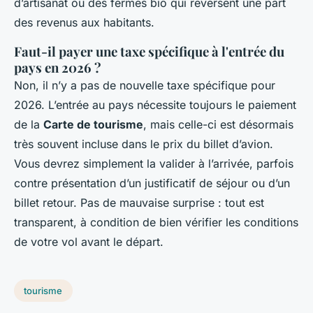
d’artisanat ou des fermes bio qui reversent une part
des revenus aux habitants.
Faut-il payer une taxe spécifique à l'entrée du
pays en 2026 ?
Non, il n’y a pas de nouvelle taxe spécifique pour
2026. L’entrée au pays nécessite toujours le paiement
de la
Carte de tourisme
, mais celle-ci est désormais
très souvent incluse dans le prix du billet d’avion.
Vous devrez simplement la valider à l’arrivée, parfois
contre présentation d’un justificatif de séjour ou d’un
billet retour. Pas de mauvaise surprise : tout est
transparent, à condition de bien vérifier les conditions
de votre vol avant le départ.
tourisme