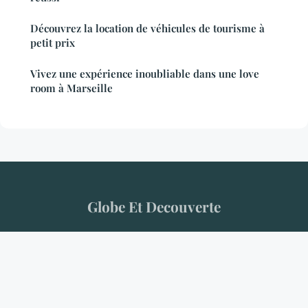
Découvrez la location de véhicules de tourisme à
petit prix
Vivez une expérience inoubliable dans une love
room à Marseille
Globe Et Decouverte
“Le monde appelle. Répondez.”
Mentions légales
Contact